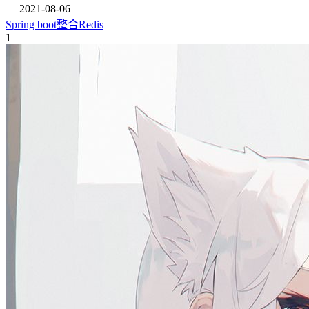
2021-08-06
Spring boot整合Redis
1