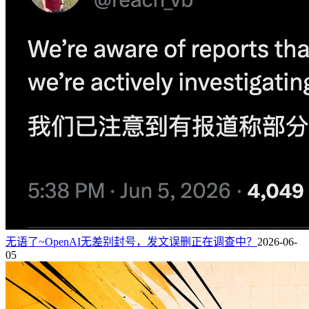
无语了~OpenAI无差别封号，发文误删正在调查中？
2026-06-
05