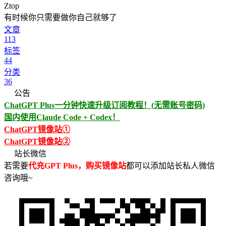
Ztop
有时候你只需要做你自己就够了
文章
113
标签
44
分类
36
公告
ChatGPT Plus一分钟快速升级订阅教程！(无需账号密码)
国内使用Claude Code + Codex！
ChatGPT镜像站①
ChatGPT镜像站②
站长微信
若需要
代充GPT Plus，购买镜像站
都可以添加站长私人微信
咨询哦~