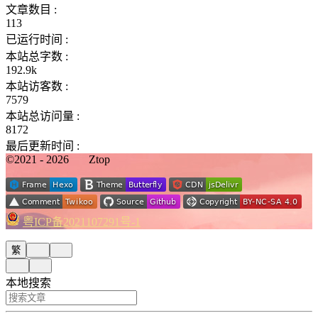
文章数目 :
113
已运行时间 :
本站总字数 :
192.9k
本站访客数 :
7579
本站总访问量 :
8172
最后更新时间 :
©2021 - 2026
Ztop
粤ICP备2021107291号-1
繁
本地搜索