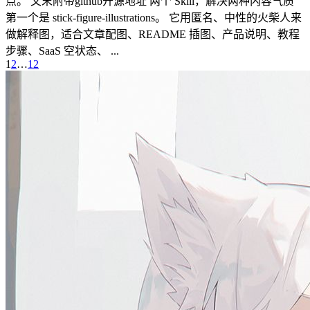
点。 文末附带github开源地址 两个 Skill，解决两种内容气质
第一个是 stick-figure-illustrations。 它用匿名、中性的火柴人来
做解释图，适合文章配图、README 插图、产品说明、教程
步骤、SaaS 空状态、 ...
1
2
…
12