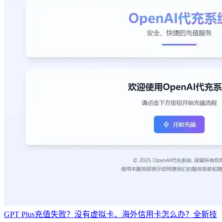
GPT Plus充值失败？没有虚拟卡、海外信用卡怎么办？全新技