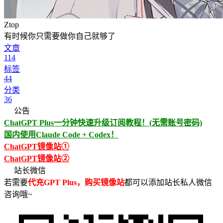
Ztop
有时候你只需要做你自己就够了
文章
114
标签
44
分类
36
公告
ChatGPT Plus一分钟快速升级订阅教程！(无需账号密码)
国内使用Claude Code + Codex！
ChatGPT镜像站①
ChatGPT镜像站②
站长微信
若需要
代充GPT Plus，购买镜像站
都可以添加站长私人微信
咨询哦~