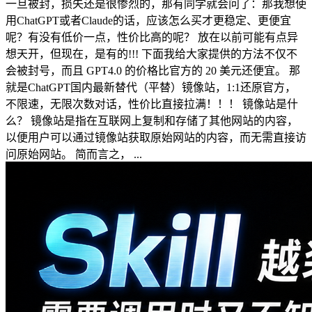
一旦被封，损失还是很惨烈的，那有同学就会问了：那我想使
用ChatGPT或者Claude的话，应该怎么买才更稳定、更便宜
呢？有没有低价一点，性价比高的呢？ 放在以前可能有点异
想天开，但现在，是有的!!! 下面我给大家提供的方法不仅不
会被封号，而且 GPT4.0 的价格比官方的 20 美元还便宜。 那
就是ChatGPT国内最新替代（平替）镜像站，1:1还原官方，
不限速，无限次数对话，性价比直接拉满！！！ 镜像站是什
么？ 镜像站是指在互联网上复制和存储了其他网站的内容，
以便用户可以通过镜像站获取原始网站的内容，而无需直接访
问原始网站。 简而言之， ...