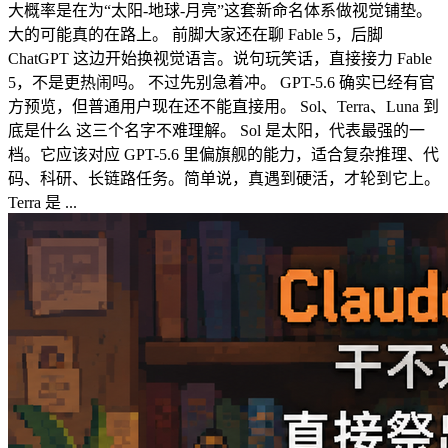
大概率是在为“太阳-地球-月亮”这套新命名体系做视觉铺垫。
大的可能真的在路上。 前脚大家还在聊 Fable 5，后脚
ChatGPT 这边开始换视觉语言。说句玩笑话，直接接力 Fable
5，不是更热闹吗。 不过先别急着冲。 GPT-5.6 确实已经有官
方预览，但普通用户现在还不能直接用。 Sol、Terra、Luna 到
底是什么 这三个名字不难理解。 Sol 是太阳，代表最强的一
档。它应该对应 GPT-5.6 里偏旗舰的能力，适合复杂推理、代
码、科研、长链路任务。简单说，真遇到硬活，才轮到它上。
Terra 是 ...