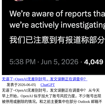
无语了~OpenAI无差别封号，发文误删正在调查中？
发表于
2026-06-05
|
ChatGPT
无语了~OpenAI无差别封号，发文误删正在调查中？ 从今天
早上开始，OpenAI 似乎加大了账号风控力度，不少账号出现
被停用或删除的情况。和之前主要集中在部分 Outlook 邮箱不