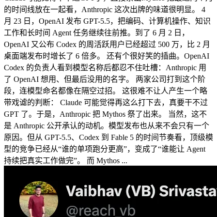
的时间线放在一起看，Anthropic 这次出牌的味道很明显。 4
月 23 日，OpenAI 发布 GPT-5.5，把编码、计算机操作、知识
工作和长时间 Agent 任务继续往前推。到了 6 月 2 日，
OpenAI 又公布 Codex 的周活跃用户已经超过 500 万，比 2 月
桌面端发布时增长了 6 倍多。 还有个很好笑的插曲。OpenAI
Codex 的负责人看到模型名称后都忍不住吐槽：Anthropic 用
了 OpenAI 想用、但最后没用的名字。 两家公司打到这个阶
段，连模型命名都像在隔空过招。 这很难不让人产生一个略
带戏谑的判断： Claude 可能觉得再这么打下去，真要干不过
GPT 了。于是，Anthropic 把 Mythos 祭了出来。 当然，这不
是 Anthropic 公开承认的动机。模型发布也从来不会只有一个
原因。但从 GPT-5.5、Codex 到 Fable 5 的时间节奏看，顶级模
型的竞争已经从“谁的单项跑分更高”，变成了“谁能让 Agent
持续把真实工作做完”。 而 Mythos ...