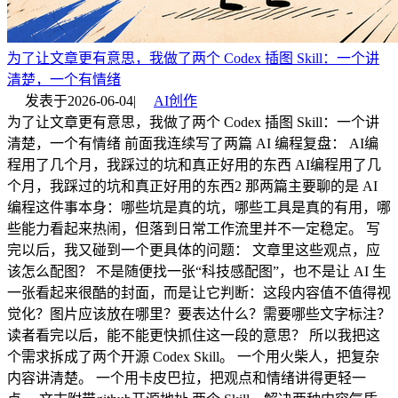
为了让文章更有意思，我做了两个 Codex 插图 Skill：一个讲
清楚，一个有情绪
发表于
2026-06-04
|
AI创作
为了让文章更有意思，我做了两个 Codex 插图 Skill：一个讲
清楚，一个有情绪 前面我连续写了两篇 AI 编程复盘： AI编
程用了几个月，我踩过的坑和真正好用的东西 AI编程用了几
个月，我踩过的坑和真正好用的东西2 那两篇主要聊的是 AI
编程这件事本身：哪些坑是真的坑，哪些工具是真的有用，哪
些能力看起来热闹，但落到日常工作流里并不一定稳定。 写
完以后，我又碰到一个更具体的问题： 文章里这些观点，应
该怎么配图？ 不是随便找一张“科技感配图”，也不是让 AI 生
一张看起来很酷的封面，而是让它判断：这段内容值不值得视
觉化？图片应该放在哪里？要表达什么？需要哪些文字标注？
读者看完以后，能不能更快抓住这一段的意思？ 所以我把这
个需求拆成了两个开源 Codex Skill。 一个用火柴人，把复杂
内容讲清楚。 一个用卡皮巴拉，把观点和情绪讲得更轻一