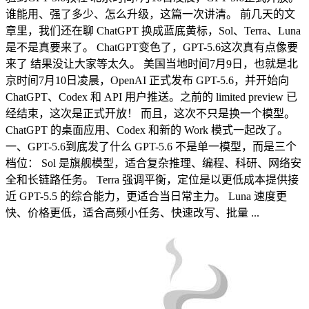
谁能用、强了多少、怎么升级，这篇一次讲清。 前几天的文
章里，我们还在聊 ChatGPT 换成蓝底黄标，Sol、Terra、Luna
是不是真要来了。 ChatGPT变色了，GPT-5.6这次真有点像要
来了 结果没让大家等太久。 美国当地时间7月9日，也就是北
京时间7月10日凌晨，OpenAI 正式发布 GPT-5.6，并开始向
ChatGPT、Codex 和 API 用户推送。之前的 limited preview 已
经结束，这次是正式开放！ 而且，这次不只是换一个模型。
ChatGPT 的桌面应用、Codex 和新的 Work 模式一起改了。
一、GPT-5.6到底发了什么 GPT-5.6 不是单一模型，而是三个
档位： Sol 是旗舰模型，适合复杂推理、编程、科研、网络安
全和长链路任务。 Terra 强调平衡，定位是以更低成本提供接
近 GPT-5.5 的综合能力，更适合当日常主力。 Luna 速度更
快、价格更低，适合高频小任务、快速改写、批量 ...