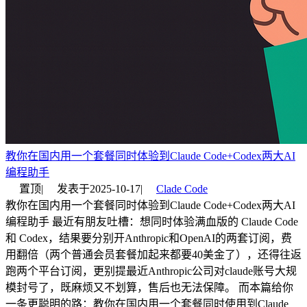
教你在国内用一个套餐同时体验到Claude Code+Codex两大AI
编程助手
置顶
|
发表于
2025-10-17
|
Clade Code
教你在国内用一个套餐同时体验到Claude Code+Codex两大AI
编程助手 最近有朋友吐槽：想同时体验满血版的 Claude Code
和 Codex，结果要分别开Anthropic和OpenAI的两套订阅，费
用翻倍（两个普通会员套餐加起来都要40美金了），还得往返
跑两个平台订阅，更别提最近Anthropic公司对claude账号大规
模封号了，既麻烦又不划算，售后也无法保障。 而本篇给你
一条更聪明的路：教你在国内用一个套餐同时使用到Claude