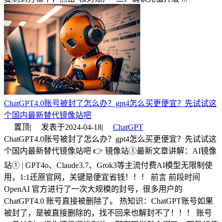
ChatGPT4.0账号被封了怎么办？gpt4怎么买更便宜？先试试这
个国内最新替代镜像站吧
置顶
|
发表于
2024-04-18
|
ChatGPT
ChatGPT4.0账号被封了怎么办？gpt4怎么买更便宜？先试试这
个国内最新替代镜像站吧 👉 镜像站①最新文章讲解：AI镜像
站① | GPT4o、Claude3.7、Grok3等主流付费AI模型无限制使
用，1:1还原官网，关键是便宜省钱！！！ 前言 前段时间
OpenAI 官方进行了一次大规模的封号，很多用户的
ChatGPT4.0 账号直接被删除了。 热知识：ChatGPT账号如果
被封了，是被直接删除的，找不回来也解封不了！！！ 账号