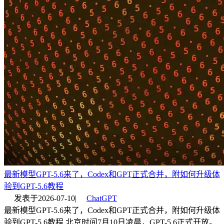
最新模型GPT-5.6来了，Codex和GPT正式合并，附如何升级体
验到GPT-5.6教程
发表于
2026-07-10
|
ChatGPT
最新模型GPT-5.6来了，Codex和GPT正式合并，附如何升级体
验到GPT-5.6教程 北京时间7月10日凌晨，GPT-5.6正式开放。