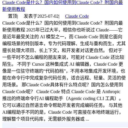
Claude Code是什么？国内如何使用到Claude Code？附国内最
新使用教程
置顶
|
发表于
2025-07-02
|
Claude Code
Claude Code是什么？国内如何使用到Claude Code？附国内最
新使用教程 2025年已过大半，相信你也听说过 Claude——它
是近年最受关注的 AI 模型之一，而 Claude Code 则是它面向
编程场景的特别版本，专为代码理解、生成与重构而生，尤其
擅长处理大项目、长上下文，和开发者对话更自然。 但对于
一些平时不怎么编程的朋友来说，可能对 Claude Code 还比较
陌生。 不同于 Cursor 这种集成式 AI 编辑器，Claude Code 更
像是一位驻守终端的“代码拍档”，不用本地集成开发环境，也
能在命令行中完成复杂代码任务，适合远程、轻量、灵活的使
用场景。 那Claude Code具体有什么特点呢？国内怎么使用到
Claude Code呢？ Claude Code 特点 Claude Code 是 Anthropic
推出的终端命令行AI 编程助手（Agentic coding CLI 工具）。
它可以通过自然语言命令帮助开发者完成编码任务。 与其他
AI编程助手不同的是，Claude Code 可直接在本地终端运行，
理解整个项目代码库，无需额外服务器或 ...