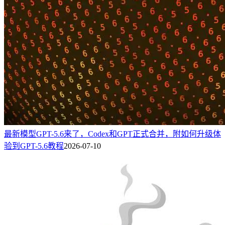
最新模型GPT-5.6来了，Codex和GPT正式合并，附如何升级体
验到GPT-5.6教程
2026-07-10