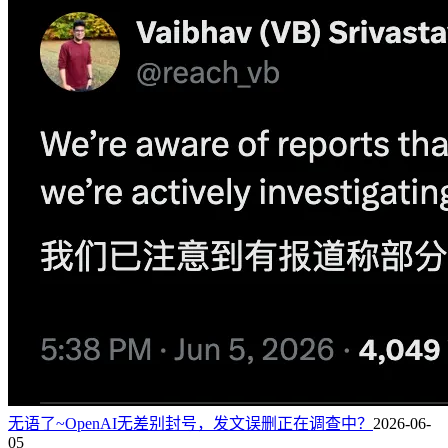
无语了~OpenAI无差别封号，发文误删正在调查中？
2026-06-
05